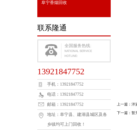
阜宁香烟回收
联系隆通
全国服务热线:
NATIONAL SERVICE
HOTLINE:
13921847752
手机：13921847752
电话：13921847752
邮箱：13921847752
上一篇：
洋
下一篇：暂
地址：阜宁县、建湖县城区及各
乡镇均可上门回收！