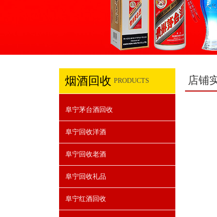
店铺
烟酒回收
PRODUCTS
阜宁茅台酒回收
阜宁回收洋酒
阜宁回收老酒
阜宁回收礼品
阜宁红酒回收