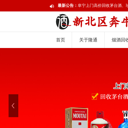
最新公告：
阜宁上门高价回收茅台酒、
首页
关于隆通
烟酒回
上一张