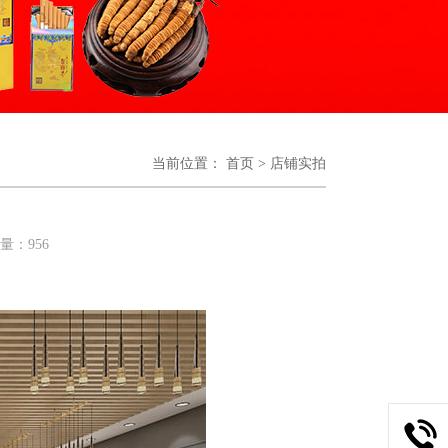
当前位置：
首页
>
店铺实拍
量：
956