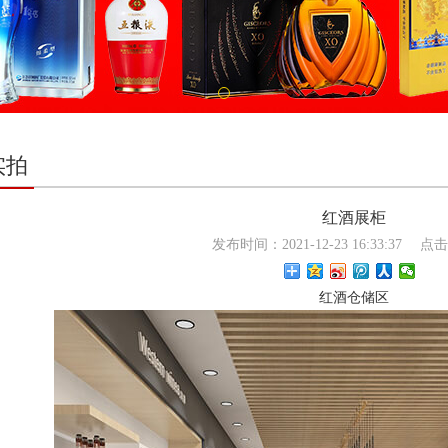
实拍
红酒展柜
发布时间：2021-12-23 16:33:37
点击
红酒仓储区